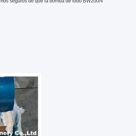
stamos seguros de que la bomba de lodo BW200/4