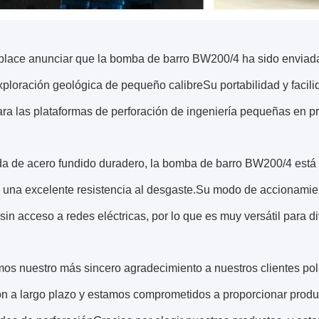
lace anunciar que la bomba de barro BW200/4 ha sido enviada 
xploración geológica de pequeño calibreSu portabilidad y facili
ra las plataformas de perforación de ingeniería pequeñas en pr
da de acero fundido duradero, la bomba de barro BW200/4 está 
una excelente resistencia al desgaste.Su modo de accionamient
sin acceso a redes eléctricas, por lo que es muy versátil para d
os nuestro más sincero agradecimiento a nuestros clientes po
n a largo plazo y estamos comprometidos a proporcionar product