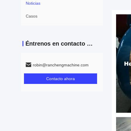
Noticias
Casos
Éntrenos en contacto con
robin@ranchengmachine.com
Contacto ahora