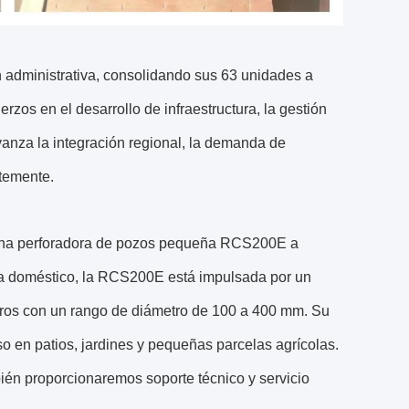
 administrativa, consolidando sus 63 unidades a
rzos en el desarrollo de infraestructura, la gestión
avanza la integración regional, la demanda de
temente.
 una perforadora de pozos pequeña RCS200E a
ua doméstico, la RCS200E está impulsada por un
tros con un rango de diámetro de 100 a 400 mm. Su
o en patios, jardines y pequeñas parcelas agrícolas.
ién proporcionaremos soporte técnico y servicio