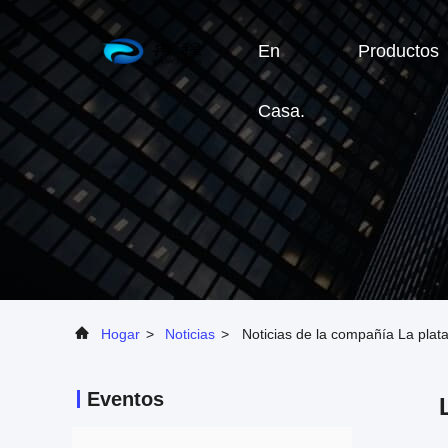
En
Productos
Casa.
Hogar
>
Noticias
>
Noticias de la compañía La pla
Eventos