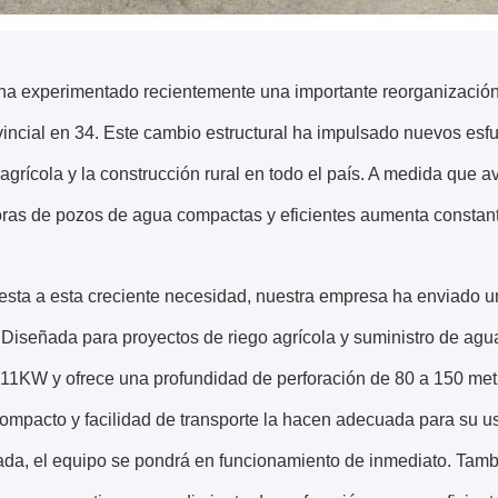
ha experimentado recientemente una importante reorganización
vincial en 34. Este cambio estructural ha impulsado nuevos esfue
agrícola y la construcción rural en todo el país. A medida que 
oras de pozos de agua compactas y eficientes aumenta constan
esta a esta creciente necesidad, nuestra empresa ha enviado
 Diseñada para proyectos de riego agrícola y suministro de ag
 11KW y ofrece una profundidad de perforación de 80 a 150 me
mpacto y facilidad de transporte la hacen adecuada para su us
ada, el equipo se pondrá en funcionamiento de inmediato. Tamb