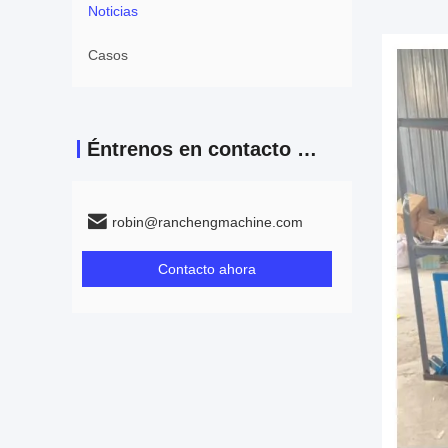
Noticias
Casos
Éntrenos en contacto con
robin@ranchengmachine.com
Contacto ahora